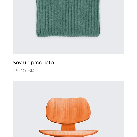
Soy un producto
Precio
25,00 BRL