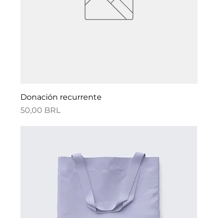
Donación recurrente
Precio
50,00 BRL