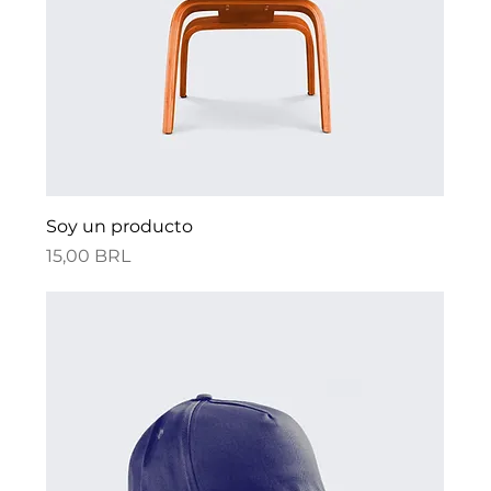
Soy un producto
Precio
15,00 BRL