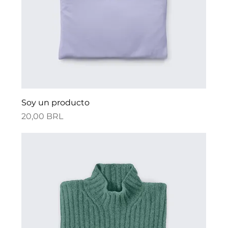
Soy un producto
Precio
20,00 BRL