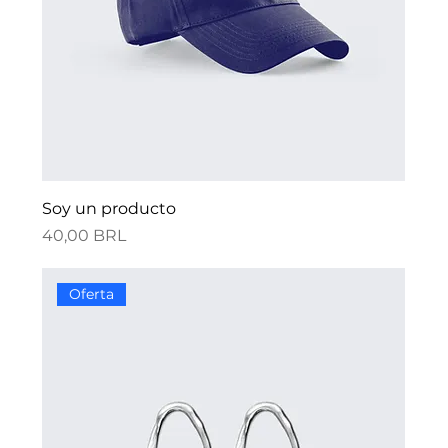
Soy un producto
Precio
40,00 BRL
Oferta