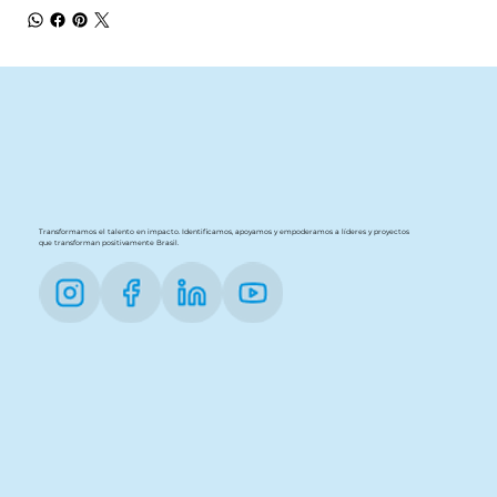
Transformamos el talento en impacto. Identificamos, apoyamos y empoderamos a líderes y proyectos
que transforman positivamente Brasil.