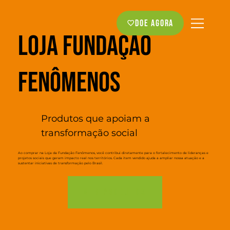
Doe agora
Loja Fundação
Fenômenos
Produtos que apoiam a
transformação social
Ao comprar na Loja da Fundação Fenômenos, você contribui diretamente para o fortalecimento de lideranças e
projetos sociais que geram impacto real nos territórios. Cada item vendido ajuda a ampliar nossa atuação e a
sustentar iniciativas de transformação pelo Brasil.
VER PRODUTOS