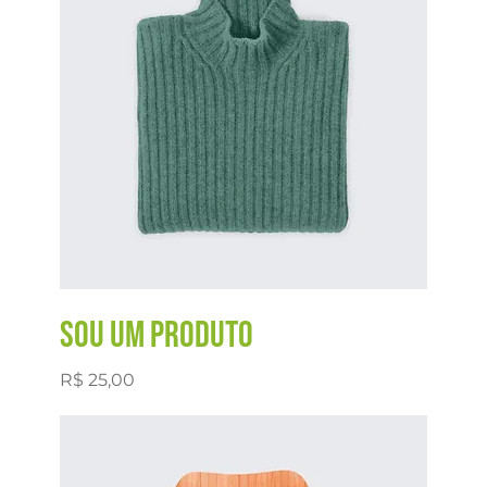
Sou um produto
Preço
R$ 25,00