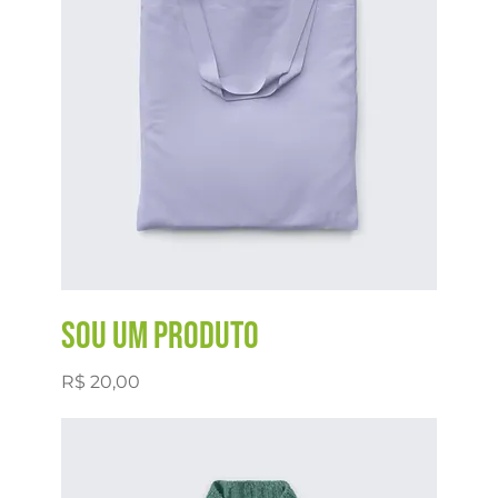
Sou um produto
Preço
R$ 20,00