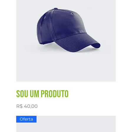
Sou um produto
Preço
R$ 40,00
Oferta