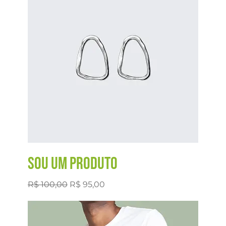
Sou um produto
Preço normal
Preço promocional
R$ 100,00
R$ 95,00