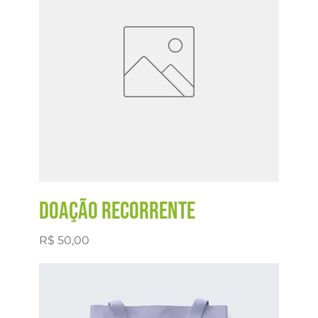
Doação recorrente
Preço
R$ 50,00