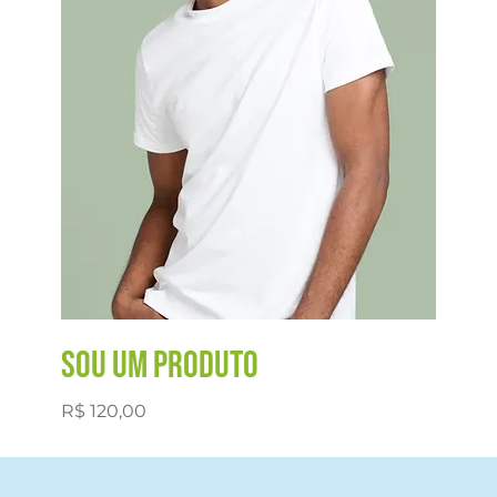
Sou um produto
Preço
R$ 120,00