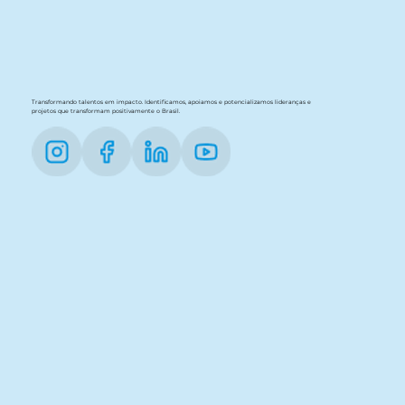
Transformando talentos em impacto. Identificamos, apoiamos e potencializamos lideranças e
projetos que transformam positivamente o Brasil.