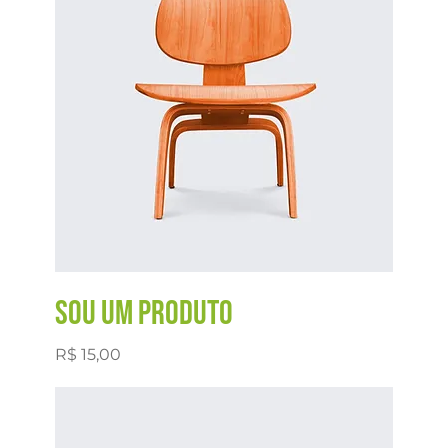
Sou um produto
Preço
R$ 15,00