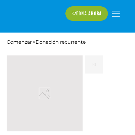
Dona ahora
Comenzar
>
Donación recurrente