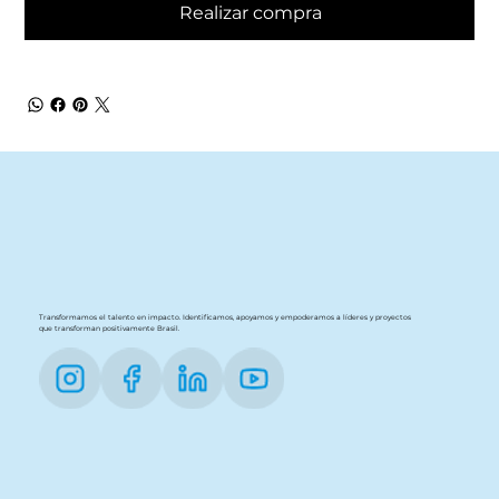
Realizar compra
Transformamos el talento en impacto. Identificamos, apoyamos y empoderamos a líderes y proyectos
que transforman positivamente Brasil.