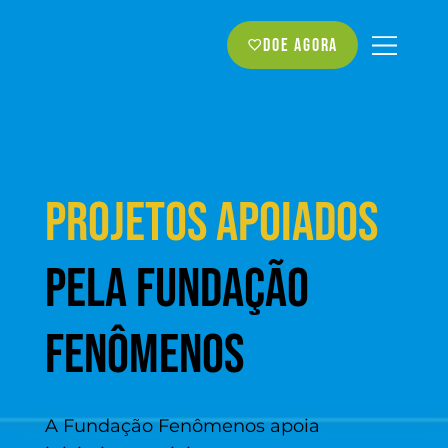
Doe agora
Projetos apoiados
pela Fundação
Fenômenos
A Fundação Fenômenos apoia