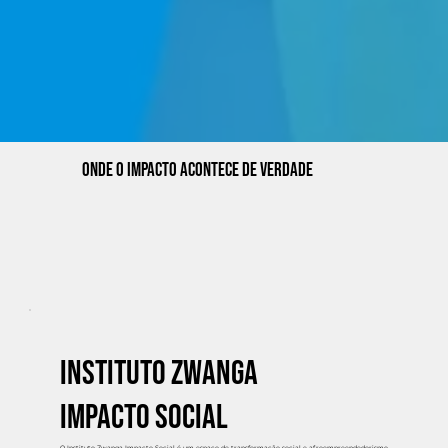
Onde o impacto acontece de verdade
Instituto Zwanga
Impacto Social
O Instituto Zwanga Impacto Social é um espaço de transformação social e afroempreendedorismo